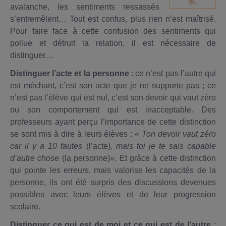
avalanche, les sentiments ressassés
s’entremêlent… Tout est confus, plus rien n’est maîtrisé.
Pour faire face à cette confusion des sentiments qui
pollue et détruit la relation, il est nécessaire de
distinguer…
Distinguer l’acte et la personne
: ce n’est pas l’autre qui
est méchant, c’est son acte que je ne supporte pas ; ce
n’est pas l’élève qui est nul, c’est son devoir qui vaut zéro
ou son comportement qui est inacceptable. Des
professeurs ayant perçu l’importance de cette distinction
se sont mis à dire à leurs élèves :
« Ton devoir vaut zéro
car il y a 10 fautes
(l’acte)
, mais toi je te sais capable
d’autre chose
(la personne)
»
. Et grâce à cette distinction
qui pointe les erreurs, mais valorise les capacités de la
personne, ils ont été surpris des discussions devenues
possibles avec leurs élèves et de leur progression
scolaire.
Distinguer ce qui est de moi et ce qui est de l’autre
: