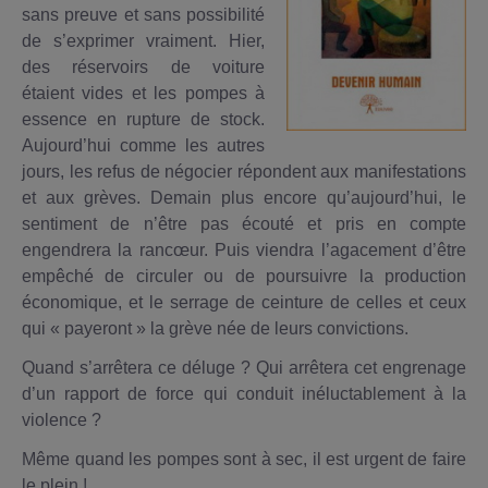
sans preuve et sans possibilité
de s’exprimer vraiment. Hier,
des réservoirs de voiture
étaient vides et les pompes à
essence en rupture de stock.
Aujourd’hui comme les autres
jours, les refus de négocier répondent aux manifestations
et aux grèves. Demain plus encore qu’aujourd’hui, le
sentiment de n’être pas écouté et pris en compte
engendrera la rancœur. Puis viendra l’agacement d’être
empêché de circuler ou de poursuivre la production
économique, et le serrage de ceinture de celles et ceux
qui « payeront » la grève née de leurs convictions.
Quand s’arrêtera ce déluge ? Qui arrêtera cet engrenage
d’un rapport de force qui conduit inéluctablement à la
violence ?
Même quand les pompes sont à sec, il est urgent de faire
le plein !