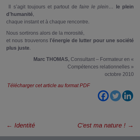
Il s’agit toujours et partout de
faire le plein
…
le plein
d’humanité
,
chaque instant et à chaque rencontre.
Nous sortirons alors de la morosité,
et nous trouverons
l’énergie de lutter pour une société
plus juste
.
Marc THOMAS,
Consultant – Formateur en «
Compétences relationnelles »
octobre 2010
Télécharger cet article au format PDF
Navigation
←
Identité
C’est ma nature !
→
des