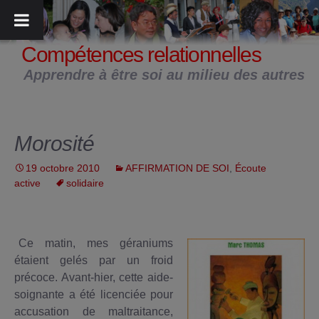
Aller
au
contenu
Compétences relationnelles
Apprendre à être soi au milieu des autres
Morosité
19 octobre 2010
AFFIRMATION DE SOI
,
Écoute
active
solidaire
Ce matin, mes géraniums
étaient gelés par un froid
précoce. Avant-hier, cette aide-
soignante a été licenciée pour
accusation de maltraitance,