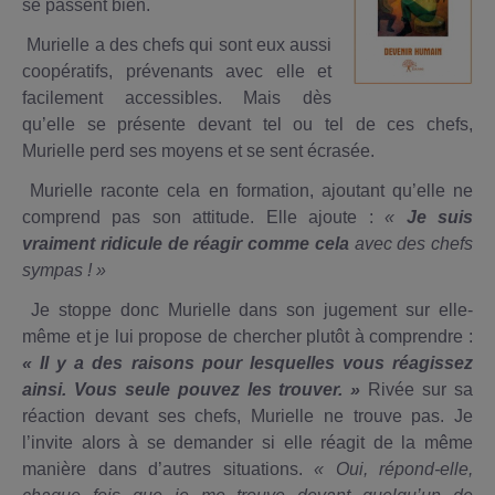
se passent bien.
Murielle a des chefs qui sont eux aussi
coopératifs, prévenants avec elle et
facilement accessibles. Mais dès
qu’elle se présente devant tel ou tel de ces chefs,
Murielle perd ses moyens et se sent écrasée.
Murielle raconte cela en formation, ajoutant qu’elle ne
comprend pas son attitude. Elle ajoute :
«
Je suis
vraiment ridicule de réagir comme cela
avec des chefs
sympas ! »
Je stoppe donc Murielle dans son jugement sur elle-
même et je lui propose de chercher plutôt à comprendre :
« Il y a des raisons pour lesquelles vous réagissez
ainsi. Vous seule pouvez les trouver. »
Rivée sur sa
réaction devant ses chefs, Murielle ne trouve pas. Je
l’invite alors à se demander si elle réagit de la même
manière dans d’autres situations.
« Oui, répond-elle,