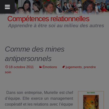
Aller
au
contenu
Compétences relationnelles
Apprendre à être soi au milieu des autres
Comme des mines
antipersonnels
18 octobre 2011
Émotions
jugements
,
prendre
soin
Dans son entreprise, Murielle est chef
d’équipe. Elle exerce un management
coopératif et les relations avec l’équipe