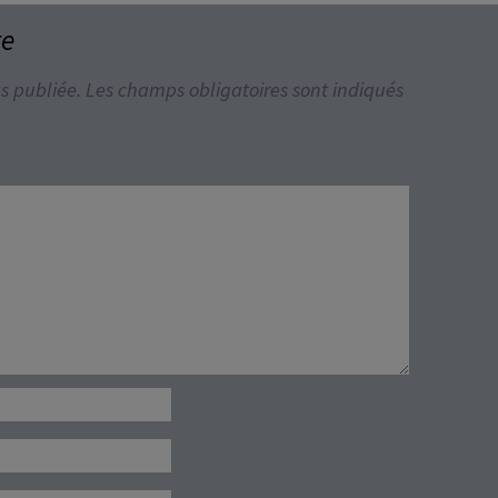
re
s publiée.
Les champs obligatoires sont indiqués