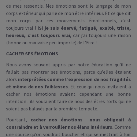
de mes ressentis. Mes émotions sont le langage de mon
corps extérieur qui parle de mon être intérieur. Et ce que dit
mon corps par ces mouvements émotionnels, c’est
toujours vrai ! i
Si je suis énervé, fatigué, exalté, triste,
heureux, c’est toujours vrai
, car j’ai toujours une raison
(bonne ou mauvaise peu importe) de l’être !
CACHER SES
ÉMOTIONS
Nous avons souvent appris par notre éducation qu’il ne
fallait pas montrer ses émotions, parce qu’elles étaient
alors
interprétées comme l’expression de nos fragilités
et même de nos faiblesses
. Et ceux qui nous invitaient à
cacher nos émotions avaient cependant une bonne
intention : ils voulaient faire de nous des êtres forts qui ne
soient pas balayés par la première tempête.
Pourtant,
cacher nos émotions nous obligeait à
contraindre et à verrouiller nos élans intérieurs.
Comme
une source qu’on voudrait boucher et qui se mettrait à fuir