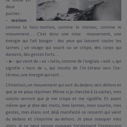
deux
parties :
–
motion
:
comme la loco-motion, comme le moteur, comme le
mouvement… C’est donc une mise mouvement, une
énergie qui fait bouger : des yeux qui laissent couler les
larmes ; un visage qui sourit ou se crispe, des corps qui
dansent, des gestes forts…
–
e-
: qui vient du « ex » latin, comme de l’anglais « exit », qui
signifie « hors de », qui monte de l’in-térieur vers l’ex-
térieur, une énergie qui sort…
L’émotion, un mouvement qui sort du dedans vers dehors et
que je ne peux réprimer. Même si je cherche à la cacher, mes
voisins verront que je me crispe et me rigidifie. Et avant
même que je dise des mots, mes larmes, mon sourire, mes
gestes, mes élans ont déjà manifesté ce ressenti qui vient
du dedans et s’exprime au-dehors. Je peux masquer mes
mots, je ne peux jamais masquer totalement l’expression