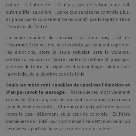
colère : « Calme toi ! Il n’y a pas de raison » ne fait
qu’amplifier sa colère… parce que sa tête ne contrôle plus,
et parce que le conseilleur ne reconnaît pas la légitimité de
l’émotion de l’autre.
La seule manière de canaliser les émotions, c’est de
l’exprimer. Si ce ne sont pas les mots qui viennent exprimer
les émotions, alors la seule solution sera la violence,
contre soi ou contre l’autre : violence verbale et physique,
violence de toutes les rigidités et verrouillages, violence de
la maladie, de la déprime et de la folie…
Seuls les mots sont capables de canaliser l’émotion et
d’en percevoir le message
… Parce que ces mots viennent
certes de l’émotion, mais ils doivent faire appel au cerveau
pour devenir des mots… Et donc celui qui parle relie par ses
mots le cœur débordant et la tour de contrôle ! Et l’être
déchiqueté de l’intérieur commence à remettre en relation
les diverses parts de lui et à se réintégrer lui-même.