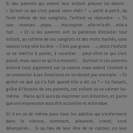
Si des parents qui voient leur enfant pleurer lui disent :
« Qu’est-ce qui s’est passé mon chéri ? », petit-à-petit, du
fond même de ses sanglots, l’enfant va répondre : « Tu
sais… maman… papa…… ma copine… elle m’a dit… elle a
fait… » Et si les parents ont la patience d’écouter leur
enfant, au rythme de ses sanglots et des mots hachés, sans
vouloir trop vite lui dire : « C’est pas grave… », alors l’enfant
va se mettre à parler, à raconter… peut-être ce qui s’est
passé, mais aussi ce qu’il a ressenti… Surtout si ces parents
évitent tout jugement sur la copine mais aident l’enfant à
se connecter à ses émotions en lui disant par exemple : « Et
qu’est-ce que ça t’a fait quand elle a dit ça ? » Ce faisant,
grâce à l’écoute de ses parents, cet enfant va se calmer lui-
même. Parce qu’il aura pu exprimer son émotion, et parce
que son expression aura été accueillie et entendue.
Et il en va de même pour tous les adultes qui s’enferment
dans le silence, ruminent, pleurent, crient, sont
désespérés… Si au lieu de leur dire de se calmer, on leur