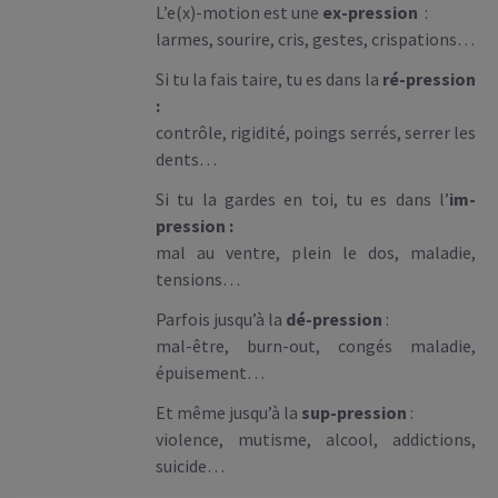
L’e(x)-motion est une
ex-pression
:
larmes, sourire, cris, gestes, crispations…
Si tu la fais taire, tu es dans la
ré-pression
:
contrôle, rigidité, poings serrés, serrer les
dents…
Si tu la gardes en toi, tu es dans l’
im-
pression :
mal au ventre, plein le dos, maladie,
tensions…
Parfois jusqu’à la
dé-pression
:
mal-être, burn-out, congés maladie,
épuisement…
Et même jusqu’à la
sup-pression
:
violence, mutisme, alcool, addictions,
suicide…