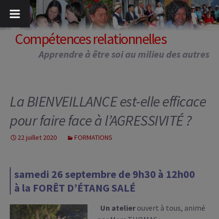
Aller
au
contenu
Compétences relationnelles
Apprendre à être soi au milieu des autres
La BIENVEILLANCE est-elle efficace
pour faire face à l’AGRESSIVITÉ ?
22 juillet 2020
FORMATIONS
samedi 26 septembre de 9h30 à 12h00
à la FORÊT D’ÉTANG SALÉ
Un atelier
ouvert à tous, animé