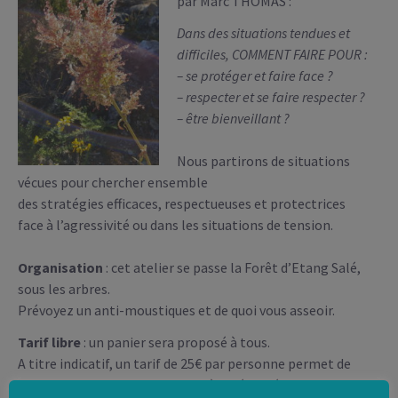
par Marc THOMAS :
Dans des situations tendues et
difficiles,
COMMENT FAIRE POUR :
– se protéger et faire face ?
– respecter et se faire respecter ?
– être bienveillant ?
Nous partirons de situations
vécues pour chercher ensemble
des stratégies efficaces, respectueuses et protectrices
face à l’agressivité ou dans les situations de tension.
Organisation
: cet atelier se passe la Forêt d’Etang Salé,
sous les arbres.
Prévoyez un anti-moustiques et de quoi vous asseoir.
Tarif libre
: un panier sera proposé à tous.
A titre indicatif, un tarif de 25€ par personne permet de
couvrir les frais et de participer à la rémunération de