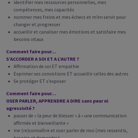
identifier mes ressources personnelles, mes
compétences, mes capacités
nommer mes freins et mes échecs et m’en servir pour
changer et progresser
accueillir et canaliser mes émotions et satisfaire mes
besoins vitaux
Comment faire pour…
S’ACCORDER A SOI ET A L’AUTRE ?
Affirmation de soi ET empathie
Exprimer ses convictions ET accueillir celles des autres
Se protéger ET s’exposer
Comment faire pour…
OSER PARLER, APPRENDRE A DIRE sans peur ni
agressivité ?
passer de « la peur de blesser » à « une communication
affirmée et bienveillante »
me (re)connaître et oser parler de moi (mes ressentis,
besoins et demandes)