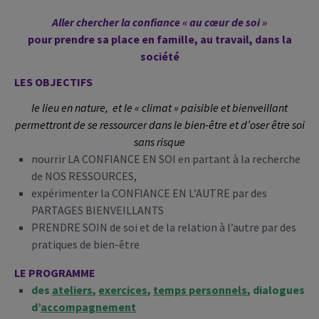
Aller chercher la confiance « au cœur de soi »
pour prendre sa place en famille, au travail, dans la
société
LES OB
JECTIF
S
le lieu en nature, et le « climat » paisible et bienveillant
permettront de se ressourcer dans le bien-être et d’oser être soi
sans risque
nourrir LA CONFIANCE EN SOI en partant à la recherche
de NOS RESSOURCES,
expérimenter la CONFIANCE EN L’AUTRE par des
PARTAGES BIENVEILLANTS
PRENDRE SOIN de soi et de la relation à l’autre par des
pratiques de bien-être
LE PROGRAMME
des
ateliers
,
exercices
,
temps personnels
, dialogues
d’
accompagnement