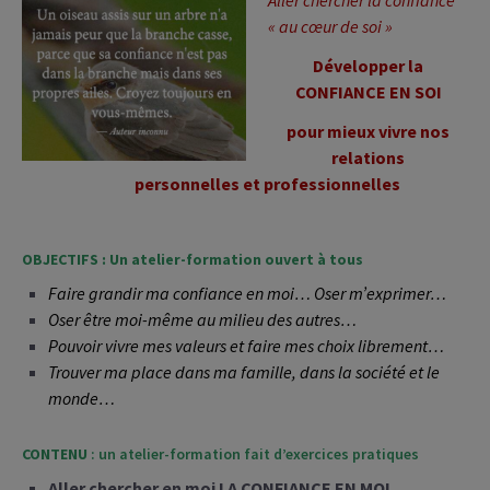
« au cœur de soi »
Développer la
CONFIANCE EN SOI
pour mieux vivre nos
relations
personnelles et professionnelles
OBJECTIFS : Un atelier-formation ouvert à tous
Faire grandir ma confiance en moi… Oser m’exprimer…
Oser être moi-même au milieu des autres…
Pouvoir vivre mes valeurs et faire mes choix librement…
Trouver ma place dans ma famille, dans la société et le
monde…
CONTENU
: un atelier-formation fait d’exercices pratiques
Aller chercher en moi LA CONFIANCE EN MOI