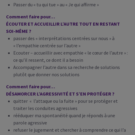
Passer du « tu qui tue » au « Je qui affirme »
Comment faire pour…
ÉCOUTER ET ACCUEILLIR L’AUTRE TOUT EN RESTANT
SOI-MÊME ?
passer des « interprétations centrées sur nous » à
« l’empathie centrée sur l’autre »
Ecouter – accueillir avec empathie « le cœur de l’autre » :
ce qu’il ressent, ce dont il a besoin
Accompagner l’autre dans sa recherche de solutions
plutôt que donner nos solutions
Comment faire pour…
DÉSAMORCER L’AGRESSIVITÉ ET S’EN PROTÉGER ?
quitter « l’attaque ou la fuite » pour se protéger et
traiter les conduites agressives
rééduquer ma spontanéité quand je réponds à une
parole agressive
refuser le jugement et chercher à comprendre ce qui l’a