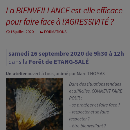
La BIENVEILLANCE est-elle efficace
pour faire face à l’AGRESSIVITÉ ?
16 juillet 2020
FORMATIONS
samedi 26 septembre 2020 de 9h30 à 12h
dans la
Forêt de ETANG-SALÉ
Un atelier
ouvert à tous, animé par Marc THOMAS :
Dans des situations tendues
et difficiles,
COMMENT FAIRE
POUR :
– se protéger et faire face ?
– respecter et se faire
respecter ?
– être bienveillant ?