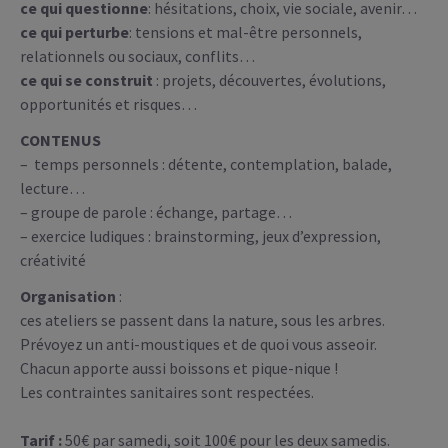
ce qui questionne
: hésitations, choix, vie sociale, avenir…
ce qui perturbe
: tensions et mal-être personnels,
relationnels ou sociaux, conflits…
ce qui se construit
: projets, découvertes, évolutions,
opportunités et risques…
CONTENUS
– temps personnels : détente, contemplation, balade,
lecture…
– groupe de parole : échange, partage…
– exercice ludiques : brainstorming, jeux d’expression,
créativité
Organisation
:
ces ateliers se passent dans la nature, sous les arbres.
Prévoyez un anti-moustiques et de quoi vous asseoir.
Chacun apporte aussi boissons et pique-nique !
Les contraintes sanitaires sont respectées.
Tarif :
50€ par samedi, soit 100€ pour les deux samedis.