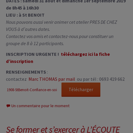
DATES : samedi 31 août et dimanche 1er septembre 2019
de 8h45 à 16h30
LIEU : à St BENOIT
Nous pouvons aussi venir animer cet atelier PRES DE CHEZ
VOUS à d’autres dates.
Contactez vos amis et contactez-nous pour constituer un
groupe de 8 à 12 participants.
INSCRIPTION URGENTE !
téléchargez ici la fiche
d’inscription
RENSEIGNEMENTS
:
contactez
Marc THOMAS par mail
ou par tél : 0693 419 662
Télécharger
1908-StBenoit-Confiance-en-soi
Un commentaire pour le moment
Se former et s’exercer à L’ÉCOUTE