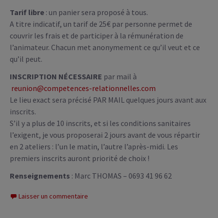
Tarif libre
: un panier sera proposé à tous.
A titre indicatif, un tarif de 25€ par personne permet de
couvrir les frais et de participer à la rémunération de
l’animateur. Chacun met anonymement ce qu’il veut et ce
qu’il peut.
INSCRIPTION NÉCESSAIRE
par mail à
reunion@competences-relationnelles.com
Le lieu exact sera précisé PAR MAIL quelques jours avant aux
inscrits.
S’il y a plus de 10 inscrits, et si les conditions sanitaires
l’exigent, je vous proposerai 2 jours avant de vous répartir
en 2 ateliers : l’un le matin, l’autre l’après-midi. Les
premiers inscrits auront priorité de choix !
Renseignements
: Marc THOMAS – 0693 41 96 62
Laisser un commentaire