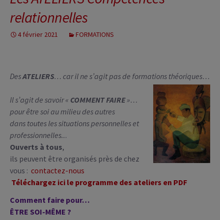
relationnelles
4 février 2021
FORMATIONS
Des
ATELIERS
… car il ne s’agit pas de formations théoriques…
Il s’agit de savoir «
COMMENT FAIRE
»…
pour être soi au milieu des autres
dans toutes les situations personnelles et
professionnelles..
.
Ouverts à tous
,
ils peuvent être organisés près de chez
vous :
contactez-nous
Téléchargez ici le programme des ateliers en PDF
Comment faire pour…
ÊTRE SOI-MÊME ?