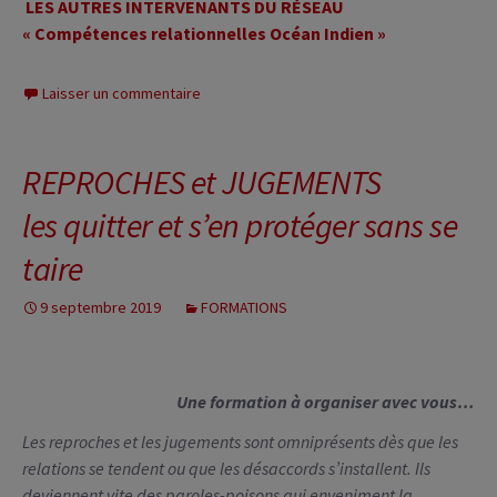
LES AUTRES INTERVENANTS DU RÉSEAU
« Compétences relationnelles Océan Indien »
Laisser un commentaire
REPROCHES et JUGEMENTS
les quitter et s’en protéger sans se
taire
9 septembre 2019
FORMATIONS
Une formation à organiser avec vous…
Les reproches et les jugements sont omniprésents dès que les
relations se tendent ou que les désaccords s’installent. Ils
deviennent vite des paroles-poisons qui enveniment la