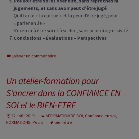
Pouvoir être soi et oser dire, sans reproches ni
jugements, et sans avoir peut d’être jugé
Quitter le « tu qui tue » et la peur d’être jugé, pour
« parler en Je »
S’exercer à être soi et à se dire, sans peur ni agressivité
Conclusions – Évaluations – Perspectives
Laisser un commentaire
Un atelier-formation pour
S’ancrer dans la CONFIANCE EN
SOI et le BIEN-ETRE
22 août 2019
AFFIRMATION DE SOI
,
Confiance en soi
,
FORMATIONS
,
Peurs
bien-être