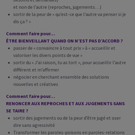
et non de l’autre (reproches, jugements…)
sortir de la peur de « qu’est-ce que l’autre va penser si je
dis ça ? »
Comment faire pour…
ÊTRE BIENVEILLANT QUAND ON N’EST PAS D’ACCORD ?
passer de « convaincre à tout prix » à « accueillir et
valoriser les divers points de vue »
sortir du « J’ai raison, tu as tort », pour accueillir l’autre
différent et m’affirmer
négocier en cherchant ensemble des solutions
nouvelles et créatives
Comment faire pour…
RENONCER AUX REPROCHES ET AUX JUGEMENTS SANS
SE TAIRE ?
sortir des jugements ou de la peur d’être jugé et oser
dire sans agressivité
Transformer les paroles-poisons en paroles-relations