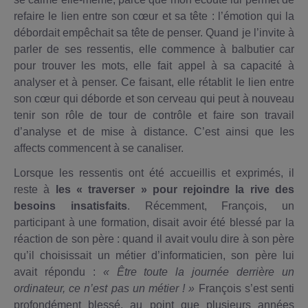
refaire le lien entre son cœur et sa tête : l’émotion qui la
débordait empêchait sa tête de penser. Quand je l’invite à
parler de ses ressentis, elle commence à balbutier car
pour trouver les mots, elle fait appel à sa capacité à
analyser et à penser. Ce faisant, elle rétablit le lien entre
son cœur qui déborde et son cerveau qui peut à nouveau
tenir son rôle de tour de contrôle et faire son travail
d’analyse et de mise à distance. C’est ainsi que les
affects commencent à se canaliser.
Lorsque les ressentis ont été accueillis et exprimés, il
reste à
les « traverser » pour rejoindre la rive des
besoins insatisfaits
. Récemment, François, un
participant à une formation, disait avoir été blessé par la
réaction de son père : quand il avait voulu dire à son père
qu’il choisissait un métier d’informaticien, son père lui
avait répondu :
« Être toute la journée derrière un
ordinateur, ce n’est pas un métier ! »
François s’est senti
profondément blessé, au point que plusieurs années