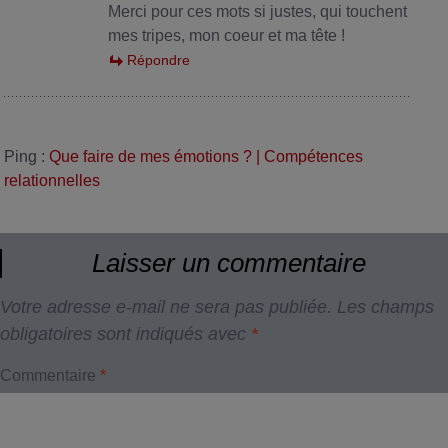
Merci pour ces mots si justes, qui touchent
mes tripes, mon coeur et ma tête !
Répondre
Ping :
Que faire de mes émotions ? | Compétences
relationnelles
Laisser un commentaire
Votre adresse e-mail ne sera pas publiée.
Les champs
obligatoires sont indiqués avec
*
Commentaire
*