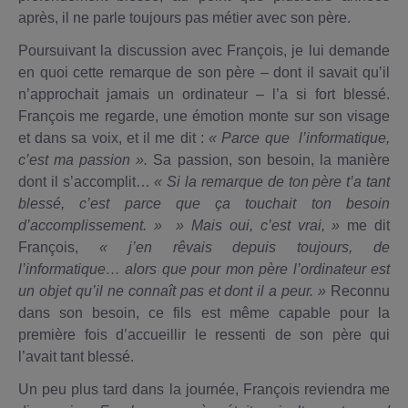
après, il ne parle toujours pas métier avec son père.
Poursuivant la discussion avec François, je lui demande
en quoi cette remarque de son père – dont il savait qu’il
n’approchait jamais un ordinateur – l’a si fort blessé.
François me regarde, une émotion monte sur son visage
et dans sa voix, et il me dit :
« Parce que l’informatique,
c’est ma passion ».
Sa passion, son besoin, la manière
dont il s’accomplit…
« Si la remarque de ton père t’a tant
blessé, c’est parce que ça touchait ton besoin
d’accomplissement. »
» Mais oui, c’est vrai, »
me dit
François,
« j’en rêvais depuis toujours, de
l’informatique… alors que pour mon père l’ordinateur est
un objet qu’il ne connaît pas et dont il a peur. »
Reconnu
dans son besoin, ce fils est même capable pour la
première fois d’accueillir le ressenti de son père qui
l’avait tant blessé.
Un peu plus tard dans la journée, François reviendra me