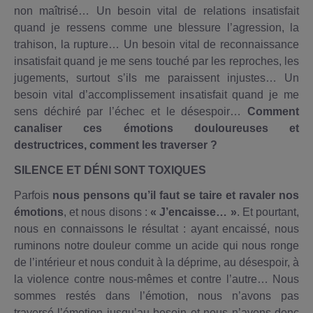
non maîtrisé… Un besoin vital de relations insatisfait
quand je ressens comme une blessure l’agression, la
trahison, la rupture… Un besoin vital de reconnaissance
insatisfait quand je me sens touché par les reproches, les
jugements, surtout s’ils me paraissent injustes… Un
besoin vital d’accomplissement insatisfait quand je me
sens déchiré par l’échec et le désespoir…
Comment
canaliser ces émotions douloureuses et
destructrices, comment les traverser ?
SILENCE ET DÉNI SONT TOXIQUES
Parfois
nous pensons qu’il faut se taire et ravaler nos
émotions
, et nous disons :
« J’encaisse… »
. Et pourtant,
nous en connaissons le résultat : ayant encaissé, nous
ruminons notre douleur comme un acide qui nous ronge
de l’intérieur et nous conduit à la déprime, au désespoir, à
la violence contre nous-mêmes et contre l’autre… Nous
sommes restés dans l’émotion, nous n’avons pas
traversé l’émotion jusqu’au besoin et nous n’avons donc