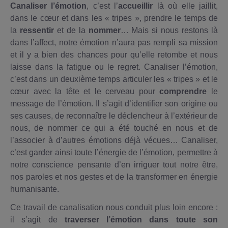
Canaliser l’émotion
, c’est l’
accueillir
là où elle jaillit,
dans le cœur et dans les « tripes », prendre le temps de
la
ressentir
et de la
nommer
… Mais si nous restons là
dans l’affect, notre émotion n’aura pas rempli sa mission
et il y a bien des chances pour qu’elle retombe et nous
laisse dans la fatigue ou le regret. Canaliser l’émotion,
c’est dans un deuxième temps articuler les « tripes » et le
cœur avec la tête et le cerveau pour
comprendre
le
message de l’émotion. Il s’agit d’identifier son origine ou
ses causes, de reconnaître le déclencheur à l’extérieur de
nous, de nommer ce qui a été touché en nous et de
l’associer à d’autres émotions déjà vécues… Canaliser,
c’est garder ainsi toute l’énergie de l’émotion, permettre à
notre conscience pensante d’en irriguer tout notre être,
nos paroles et nos gestes et de la transformer en énergie
humanisante.
Ce travail de canalisation nous conduit plus loin encore :
il s’agit de
traverser l’émotion dans toute son