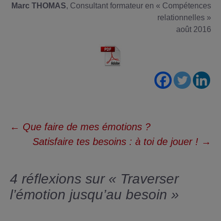
Marc THOMAS
, Consultant formateur en « Compétences
relationnelles »
août 2016
Navigation
←
Que faire de mes émotions ?
des
Satisfaire tes besoins : à toi de jouer !
→
articles
4 réflexions sur «
Traverser
l’émotion jusqu’au besoin
»