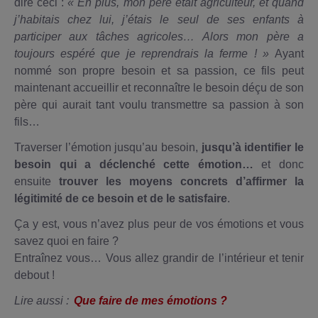
dire ceci :
« En plus, mon père était agriculteur, et quand
j’habitais chez lui, j’étais le seul de ses enfants à
participer aux tâches agricoles… Alors mon père a
toujours espéré que je reprendrais la ferme ! »
Ayant
nommé son propre besoin et sa passion, ce fils peut
maintenant accueillir et reconnaître le besoin déçu de son
père qui aurait tant voulu transmettre sa passion à son
fils…
Traverser l’émotion jusqu’au besoin,
jusqu’à identifier le
besoin qui a déclenché cette émotion…
et donc
ensuite
trouver les moyens concrets d’affirmer la
légitimité de ce besoin et de le satisfaire
.
Ça y est, vous n’avez plus peur de vos émotions et vous
savez quoi en faire ?
Entraînez vous… Vous allez grandir de l’intérieur et tenir
debout !
Lire aussi :
Que faire de mes émotions ?