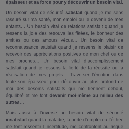
épaisseur et sa force pour y découvrir un besoin vital
.
Un besoin vital de sécurité
satisfait
quand je me sens
rassuré sur ma santé, mon emploi ou le devenir de mes
enfants… Un besoin vital de relations satisfait quand je
ressens la joie des retrouvailles fêtées, le bonheur des
amitiés ou des amours vécus… Un besoin vital de
reconnaissance satisfait quand je ressens le plaisir de
recevoir des appréciations positives de mon chef ou de
mes proches… Un besoin vital d’accomplissement
satisfait quand je ressens la fierté de la réussite ou la
réalisation de mes projets… Traverser l’émotion dans
toute son épaisseur pour découvrir au plus profond de
moi des besoins satisfaits qui me tiennent debout,
équilibré et me font
devenir moi-même au milieu des
autres
…
Mais aussi à l’inverse un besoin vital de sécurité
insatisfait
quand la maladie, la perte d’emploi ou l’échec
me font ressentir l’incertitude, me confrontent au risque