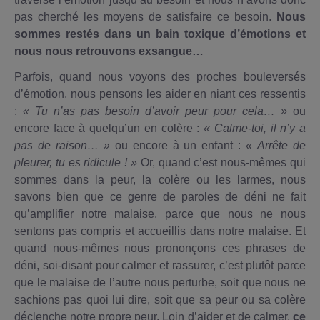
pas cherché les moyens de satisfaire ce besoin.
Nous
sommes restés dans un bain toxique d’émotions et
nous nous retrouvons exsangue…
Parfois, quand nous voyons des proches bouleversés
d’émotion, nous pensons les aider en niant ces ressentis
:
« Tu n’as pas besoin d’avoir peur pour cela… »
ou
encore face à quelqu’un en colère :
« Calme-toi, il n’y a
pas de raison… »
ou encore à un enfant :
« Arrête de
pleurer, tu es ridicule ! »
Or, quand c’est nous-mêmes qui
sommes dans la peur, la colère ou les larmes, nous
savons bien que ce genre de paroles de déni ne fait
qu’amplifier notre malaise, parce que nous ne nous
sentons pas compris et accueillis dans notre malaise. Et
quand nous-mêmes nous prononçons ces phrases de
déni, soi-disant pour calmer et rassurer, c’est plutôt parce
que le malaise de l’autre nous perturbe, soit que nous ne
sachions pas quoi lui dire, soit que sa peur ou sa colère
déclenche notre propre peur. Loin d’aider et de calmer,
ce