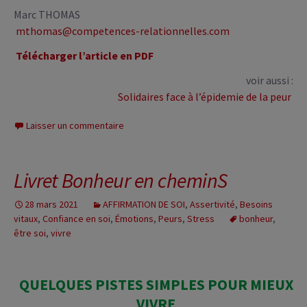
Marc THOMAS
mthomas@competences-relationnelles.com
Télécharger l’article en PDF
voir aussi :
Solidaires face à l’épidemie de la peur
Laisser un commentaire
Livret Bonheur en cheminS
28 mars 2021
AFFIRMATION DE SOI
,
Assertivité
,
Besoins
vitaux
,
Confiance en soi
,
Émotions
,
Peurs
,
Stress
bonheur
,
être soi
,
vivre
QUELQUES PISTES SIMPLES POUR MIEUX
VIVRE