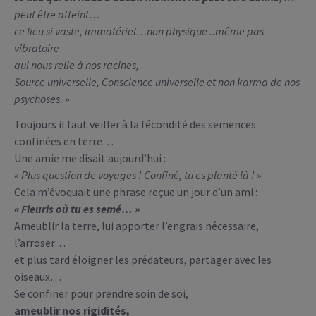
peut être atteint…
ce lieu si vaste, immatériel…non physique ..même pas
vibratoire
qui nous relie à nos racines,
Source universelle, Conscience universelle et non karma de nos
psychoses. »
Toujours il faut veiller à la fécondité des semences
confinées en terre…
Une amie me disait aujourd’hui :
« Plus question de voyages ! Confiné, tu es planté là ! »
Cela m’évoquait une phrase reçue un jour d’un ami :
« Fleuris où tu es semé… »
Ameublir la terre, lui apporter l’engrais nécessaire,
l’arroser…
et plus tard éloigner les prédateurs, partager avec les
oiseaux…
Se confiner pour prendre soin de soi,
ameublir nos rigidités,