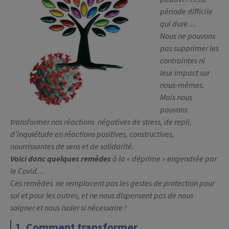
période difficile
qui dure…
Nous ne pouvons
pas supprimer les
contraintes ni
leur impact sur
nous-mêmes.
Mais nous
pouvons
transformer nos réactions négatives de stress, de repli,
d’inquiétude en réactions positives, constructives,
nourrissantes de sens et de solidarité.
Voici donc quelques remèdes
à la « déprime » engendrée par
le Covid…
Ces remèdes ne remplacent pas les gestes de protection pour
soi et pour les autres, et ne nous dispensent pas de nous
soigner et nous isoler si nécessaire !
1. Comment transformer