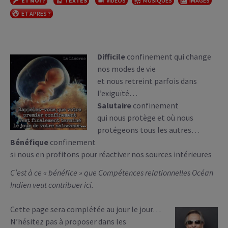
ET MOI ?
TEXTES
VIDÉOS
MUSIQUES
IMAGES
ET APRES ?
Difficile
confinement qui change
nos modes de vie
et nous retreint parfois dans
l’exiguïté…
Salutaire
confinement
qui nous protège et où nous
protégeons tous les autres…
Bénéfique
confinement
si nous en profitons pour réactiver nos sources intérieures
C’est à ce « bénéfice » que Compétences relationnelles Océan
Indien veut contribuer ici.
Cette page sera complétée au jour le jour…
N’hésitez pas à proposer dans les