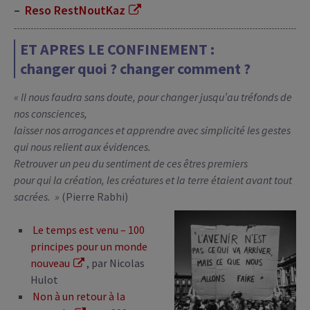
–
Reso RestNoutKaz
ET APRES LE CONFINEMENT :
changer quoi ? changer comment ?
« Il nous faudra sans doute, pour changer jusqu’au tréfonds de
nos consciences,
laisser nos arrogances et apprendre avec simplicité les gestes
qui nous relient aux évidences.
Retrouver un peu du sentiment de ces êtres premiers
pour qui la création, les créatures et la terre étaient avant tout
sacrées. »
(Pierre Rabhi)
Le temps est venu – 100
principes pour un monde
nouveau
, par Nicolas
Hulot
Non à un retour à la