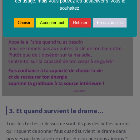
cet usage, mais vous pouvez les désactiver si vous le
souhaitez.
Choisir
Accepter tout
Refuser
En savoir plus
3. Et quand survient le drame…
Tous les textes ci-dessus ne sont-ils pas des belles paroles
qui risquent de sonner faux quand survient le drame dans
nos vies ou dans la vie de celles et ceux que nous aimons ?