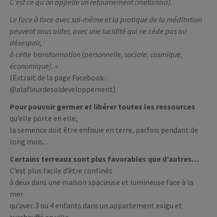
C’est ce qu’on appelle un retournement (métanoïa).
Le face à face avec soi-même et la pratique de la méditation
peuvent nous aider, avec une lucidité qui ne cède pas au
désespoir,
à cette transformation (personnelle, sociale, cosmique,
économique). »
(Extrait de la page Facebook :
@alafleurdesoideveloppement)
Pour pouvoir germer et libérer toutes les ressources
qu’elle porte en elle,
la semence doit être enfouie en terre, parfois pendant de
long mois…
Certains terreaux sont plus favorables que d’autres…
C’est plus facile d’être confinés
à deux dans une maison spacieuse et lumineuse face à la
mer
qu’avec 3 ou 4 enfants dans un appartement exigu et
surchauffé en ville…