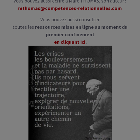
Vous pouvez aussi écrire à Marc THOMAS, son auteur :
mthomas@competences-relationnelles.com
Vous pouvez aussi consulter
toutes les
ressources mises en ligne au moment du
premier confinement
en cliquant ici
.