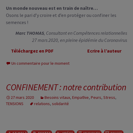
Un monde nouveau est en train de naître…
Osons le pari d’y croire et d’en protéger ou confiner les
semences !
Marc THOMAS
, Consultant en Compétences relationnelles
27 mars 2020, en pleine épidémie du Coronavirus
Téléchargez en PDF
Ecrire à l’auteur
Un commentaire pour le moment
CONFINEMENT : notre contribution
27 mars 2020
Besoins vitaux
,
Empathie
,
Peurs
,
Stress
,
TENSIONS
relations
,
solidarité