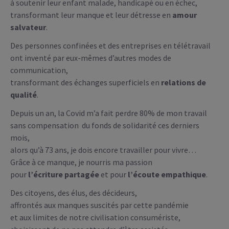
à soutenir leur enfant malade, handicapé ou en échec,
transformant leur manque et leur détresse en
amour
salvateur
.
Des personnes confinées et des entreprises en télétravail
ont inventé par eux-mêmes d’autres modes de
communication,
transformant des échanges superficiels en
relations de
qualité
.
Depuis un an, la Covid m’a fait perdre 80% de mon travail
sans compensation du fonds de solidarité ces derniers
mois,
alors qu’à 73 ans, je dois encore travailler pour vivre…
Grâce à ce manque, je nourris ma passion
pour
l’écriture partagée
et pour
l’écoute empathique
.
Des citoyens, des élus, des décideurs,
affrontés aux manques suscités par cette pandémie
et aux limites de notre civilisation consumériste,