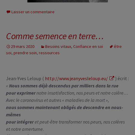
Laisser un commentaire
Comme semence en terre…
29 mars 2020
Besoins vitaux
,
Confiance en soi
être
soi
,
prendre soin
,
ressources
Jean-Yves Leloup (
http://www.jeanyvesleloup.eu/
) écrit :
«
Nous sommes déjà descendus par milliers dans la rue
pour exprimer
notre insatisfaction, nos peurs et notre colère…
Avec le coronavirus et autres « maladies de la mort »,
nous sommes maintenant obligés de descendre en nous-
mêmes
pour intégrer
et peut-être transformer nos peurs, nos colères
et notre amertume.