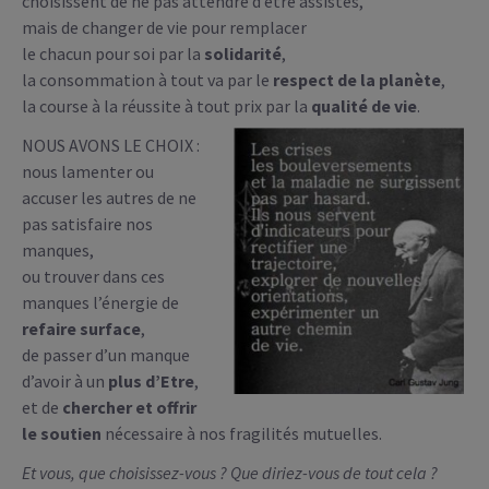
choisissent de ne pas attendre d’être assistés,
mais de changer de vie pour remplacer
le chacun pour soi par la
solidarité
,
la consommation à tout va par le
respect de la planète
,
la course à la réussite à tout prix par la
qualité de vie
.
NOUS AVONS LE CHOIX :
nous lamenter ou
accuser les autres de ne
pas satisfaire nos
manques,
ou trouver dans ces
manques l’énergie de
refaire surface
,
de passer d’un manque
d’avoir à un
plus d’Etre
,
et de
chercher et offrir
le soutien
nécessaire à nos fragilités mutuelles.
Et vous, que choisissez-vous ? Que diriez-vous de tout cela ?