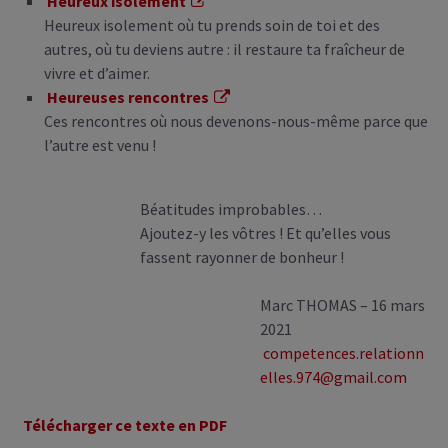
Heureux isolement
Heureux isolement où tu prends soin de toi et des
autres, où tu deviens autre : il restaure ta fraîcheur de
vivre et d’aimer.
Heureuses rencontres
Ces rencontres où nous devenons-nous-même parce que
l’autre est venu !
Béatitudes improbables…
Ajoutez-y les vôtres ! Et qu’elles vous
fassent rayonner de bonheur !
Marc THOMAS – 16 mars
2021
competences.relationn
elles.974@gmail.com
Télécharger ce texte en PDF