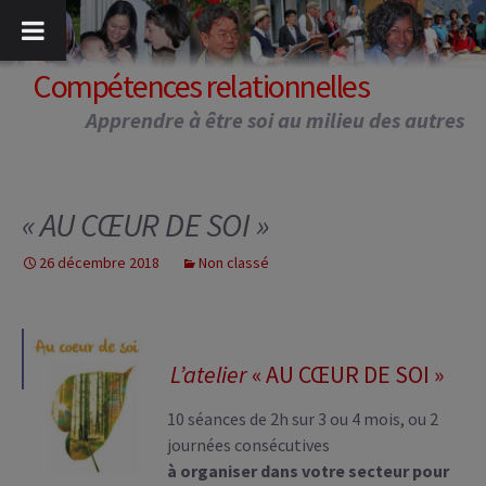
Aller
au
contenu
Compétences relationnelles
Apprendre à être soi au milieu des autres
« AU CŒUR DE SOI »
26 décembre 2018
Non classé
L’atelier
« AU CŒUR DE SOI »
10 séances de 2h sur 3 ou 4 mois, ou 2
journées consécutives
à organiser dans votre secteur pour