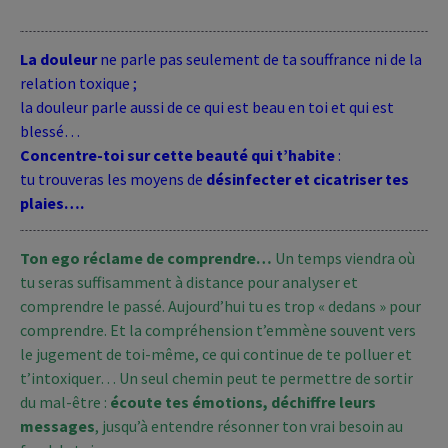
La douleur
ne parle pas seulement de ta souffrance ni de la
relation toxique ;
la douleur parle aussi de ce qui est beau en toi et qui est
blessé…
Concentre-toi sur cette beauté qui t’habite
:
tu trouveras les moyens de
désinfecter et cicatriser tes
plaies….
Ton ego réclame de comprendre…
Un temps viendra où
tu seras suffisamment à distance pour analyser et
comprendre le passé. Aujourd’hui tu es trop « dedans » pour
comprendre. Et la compréhension t’emmène souvent vers
le jugement de toi-même, ce qui continue de te polluer et
t’intoxiquer… Un seul chemin peut te permettre de sortir
du mal-être :
écoute tes émotions, déchiffre leurs
messages
, jusqu’à entendre résonner ton vrai besoin au