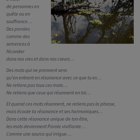
de personnes en
quête ou en
souffrance…
Des paroles
comme des
semences à
féconder
dans nos vies et dans nos cœurs…
Des mots qui ne prennent sens
qu’en entrant en résonance avec ce que tu es…
Ne retiens pas tous ces mots…
Ne retiens que ceux qui résonnent en toi…
Et quand ces mots résonnent, ne retiens pas la phrase,
mais écoute ta résonance et ses harmoniques…
Dans cette résonance unique de ton être,
les mots deviennent Parole vivifiante…
Comme une source qui irrigue…