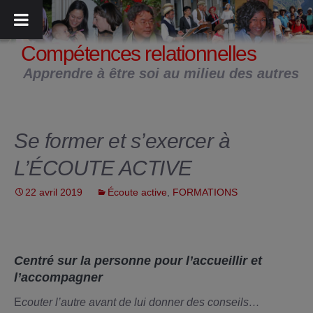
Aller
au
contenu
Compétences relationnelles
Apprendre à être soi au milieu des autres
Se former et s’exercer à
L’ÉCOUTE ACTIVE
22 avril 2019
Écoute active
,
FORMATIONS
Centré sur la personne pour l’accueillir et
l’accompagner
E
couter l’autre avant de lui donner des conseils…