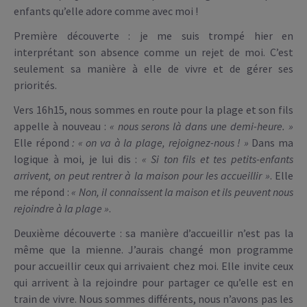
enfants qu’elle adore comme avec moi !
Première découverte : je me suis trompé hier en
interprétant son absence comme un rejet de moi. C’est
seulement sa manière à elle de vivre et de gérer ses
priorités.
Vers 16h15, nous sommes en route pour la plage et son fils
appelle à nouveau :
« nous serons là dans une demi-heure. »
Elle répond
: « on va à la plage, rejoignez-nous ! »
Dans ma
logique à moi, je lui dis :
« Si ton fils et tes petits-enfants
arrivent, on peut rentrer à la maison pour les accueillir »
. Elle
me répond :
« Non, il connaissent la maison et ils peuvent nous
rejoindre à la plage »
.
Deuxième découverte : sa manière d’accueillir n’est pas la
même que la mienne. J’aurais changé mon programme
pour accueillir ceux qui arrivaient chez moi. Elle invite ceux
qui arrivent à la rejoindre pour partager ce qu’elle est en
train de vivre. Nous sommes différents, nous n’avons pas les