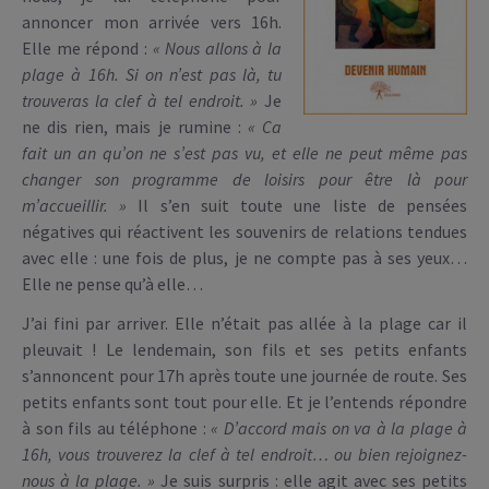
annoncer mon arrivée vers 16h.
Elle me répond :
« Nous allons à la
plage à 16h. Si on n’est pas là, tu
trouveras la clef à tel endroit. »
Je
ne dis rien, mais je rumine :
« Ca
fait un an qu’on ne s’est pas vu, et elle ne peut même pas
changer son programme de loisirs pour être là pour
m’accueillir. »
Il s’en suit toute une liste de pensées
négatives qui réactivent les souvenirs de relations tendues
avec elle : une fois de plus, je ne compte pas à ses yeux…
Elle ne pense qu’à elle…
J’ai fini par arriver. Elle n’était pas allée à la plage car il
pleuvait ! Le lendemain, son fils et ses petits enfants
s’annoncent pour 17h après toute une journée de route. Ses
petits enfants sont tout pour elle. Et je l’entends répondre
à son fils au téléphone :
« D’accord mais on va à la plage à
16h, vous trouverez la clef à tel endroit… ou bien rejoignez-
nous à la plage. »
Je suis surpris : elle agit avec ses petits