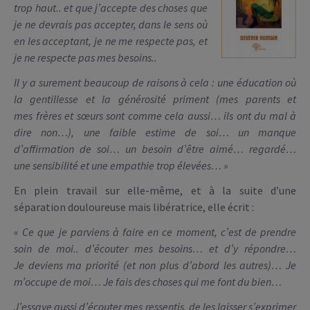
trop haut.. et que j’accepte des choses que
je ne devrais pas accepter, dans le sens où
en les acceptant, je ne me respecte pas, et
je ne respecte pas mes besoins..
Il y a surement beaucoup de raisons à cela : une éducation où
la gentillesse et la générosité priment (mes parents et
mes frères et sœurs sont comme cela aussi… ils ont du mal à
dire non…), une faible estime de soi… un manque
d’affirmation de soi… un besoin d’être aimé… regardé…
une sensibilité et une empathie trop élevées… »
En plein travail sur elle-même, et à la suite d’une
séparation douloureuse mais libératrice, elle écrit :
« Ce que je parviens à faire en ce moment, c’est de prendre
soin de moi.. d’écouter mes besoins… et d’y répondre…
Je deviens ma priorité (et non plus d’abord les autres)… Je
m’occupe de moi… Je fais des choses qui me font du bien…
J’essaye aussi d’écouter mes ressentis, de les laisser s’exprimer