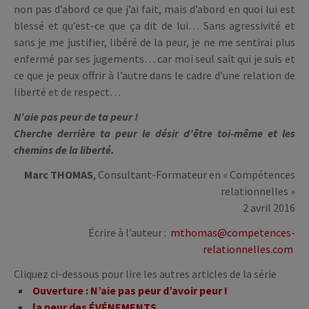
non pas d’abord ce que j’ai fait, mais d’abord en quoi lui est
blessé et qu’est-ce que ça dit de lui… Sans agressivité et
sans je me justifier, libéré de la peur, je ne me sentirai plus
enfermé par ses jugements… car moi seul sait qui je suis et
ce que je peux offrir à l’autre dans le cadre d’une relation de
liberté et de respect…
N’aie pas peur de ta peur !
Cherche derrière ta peur le désir d’être toi-même et les
chemins de la liberté.
Marc THOMAS
, Consultant-Formateur en « Compétences
relationnelles »
2 avril 2016
Écrire à l’auteur :
mthomas@competences-
relationnelles.com
Cliquez ci-dessous pour lire les autres articles de la série
Ouverture : N’aie pas peur d’avoir peur !
la peur des ÉVÉNEMENTS