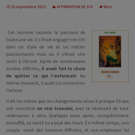
16 septembre 2013
AFFIRMATION DE SOI
libre
Cet homme raconte le parcours de
toute une vie. Il s’était engagé très tôt
dans un style de vie et un métier
passionnants mais où il s’était vite
senti à l’étroit. Après de nombreuses
années difficiles,
il avait fait le choix
de quitter ce qui l’enfermait
. Au
même moment, il avait cru rencontrer
l’amour.
Il dit lui-même que ces changements vécus à presque 50 ans
ont constitué
un vrai tsunami
, avec la nécessité de tout
redémarrer à zéro. Quelques mois après, complètement
essoufflé, sa santé lui a joué des tours. En même temps, son
couple vivait des tensions difficiles, et son employeur lui