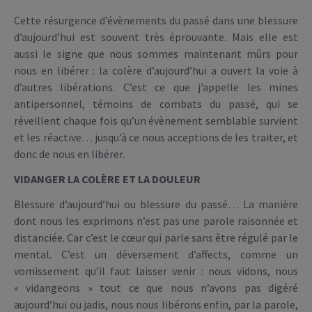
Cette résurgence d’évènements du passé dans une blessure
d’aujourd’hui est souvent très éprouvante. Mais elle est
aussi le signe que nous sommes maintenant mûrs pour
nous en libérer : la colère d’aujourd’hui a ouvert la voie à
d’autres libérations. C’est ce que j’appelle les mines
antipersonnel, témoins de combats du passé, qui se
réveillent chaque fois qu’un évènement semblable survient
et les réactive… jusqu’à ce nous acceptions de les traiter, et
donc de nous en libérer.
VIDANGER LA COLÈRE ET LA DOULEUR
Blessure d’aujourd’hui ou blessure du passé… La manière
dont nous les exprimons n’est pas une parole raisonnée et
distanciée. Car c’est le cœur qui parle sans être régulé par le
mental. C’est un déversement d’affects, comme un
vomissement qu’il faut laisser venir : nous vidons, nous
« vidangeons » tout ce que nous n’avons pas digéré
aujourd’hui ou jadis, nous nous libérons enfin, par la parole,