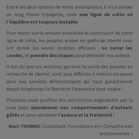
Entre les deux options de notre ambivalence, il n’y a jamais
un long fleuve tranquille, mais
une ligne de crête où
l’équilibre est toujours instable
.
Pour rester sur le versant ensoleillé et constructif de cette
ligne de crête, les peuples arabes en quête de liberté nous
ont donné les seules recettes efficaces :
se serrer les
coudes
, et
prendre des risques
pour défendre nos valeurs.
Il est sûr que ces recettes, qui sont la survie des peuples en
recherche de liberté, sont plus difficiles à mettre en œuvre
dans nos sociétés démocratiques qui nous garantissent
depuis longtemps la liberté et l’assurance tout-risque !
Puissions-nous profiter des restrictions engendrées par la
crise pour
abandonner nos comportements d’enfants
gâtés
et pour retrouver
l’audace et la fraternité
!
Marc THOMAS
, Consultant-Formateurs en « Compétences
relationnelles »