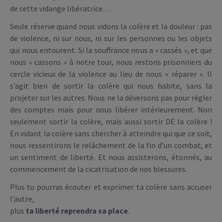
de cette vidange libératrice…
Seule réserve quand nous vidons la colère et la douleur : pas
de violence, ni sur nous, ni sur les personnes ou les objets
qui nous entourent. Si la souffrance nous a « cassés », et que
nous « cassons » à notre tour, nous restons prisonniers du
cercle vicieux de la violence au lieu de nous « réparer ». Il
s’agit bien de sortir la colère qui nous habite, sans la
projeter sur les autres. Nous ne la déversons pas pour régler
des comptes mais pour nous libérer intérieurement. Non
seulement sortir la colère, mais aussi sortir DE la colère !
En vidant la colère sans chercher à atteindre qui que ce soit,
nous ressentirons le relâchement de la fin d’un combat, et
un sentiment de liberté. Et nous assisterons, étonnés, au
commencement de la cicatrisation de nos blessures.
Plus tu pourras écouter et exprimer ta colère sans accuser
l’autre,
plus
ta liberté reprendra sa place
.