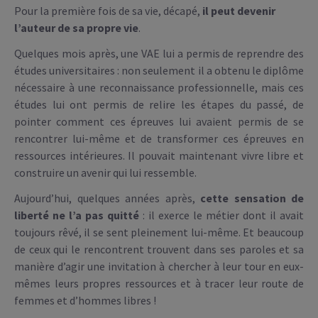
Pour la première fois de sa vie, décapé,
il peut devenir
l’auteur de sa propre vie
.
Quelques mois après, une VAE lui a permis de reprendre des
études universitaires : non seulement il a obtenu le diplôme
nécessaire à une reconnaissance professionnelle, mais ces
études lui ont permis de relire les étapes du passé, de
pointer comment ces épreuves lui avaient permis de se
rencontrer lui-même et de transformer ces épreuves en
ressources intérieures. Il pouvait maintenant vivre libre et
construire un avenir qui lui ressemble.
Aujourd’hui, quelques années après,
cette sensation de
liberté ne l’a pas quitté
: il exerce le métier dont il avait
toujours rêvé, il se sent pleinement lui-même. Et beaucoup
de ceux qui le rencontrent trouvent dans ses paroles et sa
manière d’agir une invitation à chercher à leur tour en eux-
mêmes leurs propres ressources et à tracer leur route de
femmes et d’hommes libres !