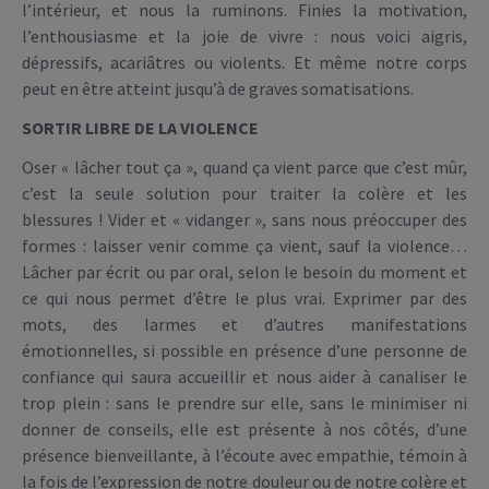
l’intérieur, et nous la ruminons. Finies la motivation,
l’enthousiasme et la joie de vivre : nous voici aigris,
dépressifs, acariâtres ou violents. Et même notre corps
peut en être atteint jusqu’à de graves somatisations.
SORTIR LIBRE DE LA VIOLENCE
Oser « lâcher tout ça », quand ça vient parce que c’est mûr,
c’est la seule solution pour traiter la colère et les
blessures ! Vider et « vidanger », sans nous préoccuper des
formes : laisser venir comme ça vient, sauf la violence…
Lâcher par écrit ou par oral, selon le besoin du moment et
ce qui nous permet d’être le plus vrai. Exprimer par des
mots, des larmes et d’autres manifestations
émotionnelles, si possible en présence d’une personne de
confiance qui saura accueillir et nous aider à canaliser le
trop plein : sans le prendre sur elle, sans le minimiser ni
donner de conseils, elle est présente à nos côtés, d’une
présence bienveillante, à l’écoute avec empathie, témoin à
la fois de l’expression de notre douleur ou de notre colère et