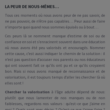
LA PEUR DE NOUS-MÊMES…
Tous ces moments où nous avons peur de ne pas savoir, de
ne pas pouvoir, de n’être pas capables… Peur aussi de faire
n’importe quoi quand nous sommes épuisés ou à bout…
Ces peurs là se nomment manque d’estime de soi ou de
confiance en soi et s’enracinent souvent dans une éducation
où nous avons été peu valorisés et encouragés. Nommer
cette cause, c’est aussi indiquer le chemin de la solution : il
n’est pas question d’accuser nos parents ou nos éducateurs
qui ont souvent fait ce qu’ils ont pu et ce qu’ils croyaient
bon. Mais si nous avons manqué de reconnaissance et de
valorisation, il est toujours temps d’aller les chercher là où
elles sont !
Chercher la valorisation
à l’âge adulte dépend de nous:
plutôt que nous lamenter de nos manques ou de non
faiblesses, regardons nos valeurs : qu’est-ce que j’aime en
moi ? Quels sont mes désirs ? Qu’est-ce que j’aime faire ?