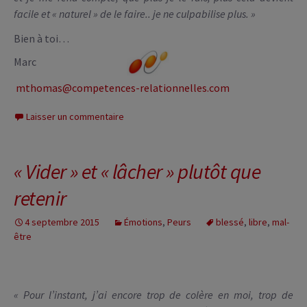
facile et « naturel » de le faire.. je ne culpabilise plus. »
Bien à toi…
Marc
mthomas@competences-relationnelles.com
Laisser un commentaire
« Vider » et « lâcher » plutôt que
retenir
4 septembre 2015
Émotions
,
Peurs
blessé
,
libre
,
mal-
être
« Pour l’instant, j’ai encore trop de colère en moi, trop de