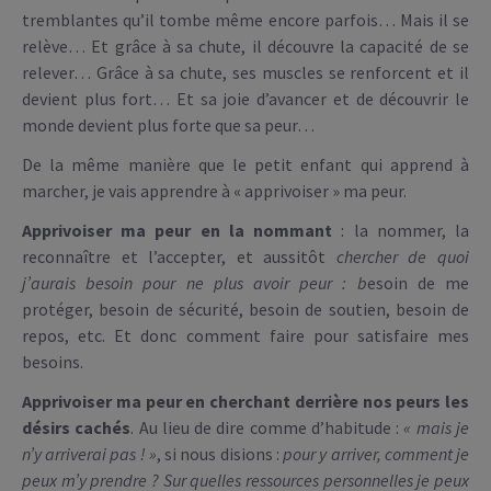
tremblantes qu’il tombe même encore parfois… Mais il se
relève… Et grâce à sa chute, il découvre la capacité de se
relever… Grâce à sa chute, ses muscles se renforcent et il
devient plus fort… Et sa joie d’avancer et de découvrir le
monde devient plus forte que sa peur…
De la même manière que le petit enfant qui apprend à
marcher, je vais apprendre à « apprivoiser » ma peur.
Apprivoiser ma peur en la nommant
: la nommer, la
reconnaître et l’accepter, et aussitôt
chercher de quoi
j’aurais besoin pour ne plus avoir peur : b
esoin de me
protéger, besoin de sécurité, besoin de soutien, besoin de
repos, etc. Et donc comment faire pour satisfaire mes
besoins.
Apprivoiser ma peur en cherchant derrière nos peurs les
désirs cachés
. Au lieu de dire comme d’habitude :
« mais je
n’y arriverai pas ! »
, si nous disions :
pour y arriver, comment je
peux m’y prendre ? Sur quelles ressources personnelles je peux