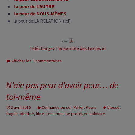
la peur de L’AUTRE
la peur de NOUS-MÊMES
la peur de LA RELATION (ici)
Téléchargez l’ensemble des textes ici
Afficher les 3 commentaires
N’aie pas peur d’avoir peur… de
toi-même
2 avril 2016
Confiance en soi
,
Parler
,
Peurs
blessé
,
fragile
,
identité
,
libre
,
ressentis
,
se protéger
,
solidaire