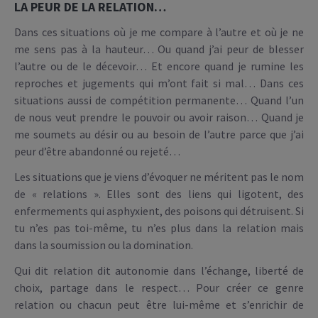
LA PEUR DE LA RELATION…
Dans ces situations où je me compare à l’autre et où je ne
me sens pas à la hauteur… Ou quand j’ai peur de blesser
l’autre ou de le décevoir… Et encore quand je rumine les
reproches et jugements qui m’ont fait si mal… Dans ces
situations aussi de compétition permanente… Quand l’un
de nous veut prendre le pouvoir ou avoir raison… Quand je
me soumets au désir ou au besoin de l’autre parce que j’ai
peur d’être abandonné ou rejeté…
Les situations que je viens d’évoquer ne méritent pas le nom
de « relations ». Elles sont des liens qui ligotent, des
enfermements qui asphyxient, des poisons qui détruisent. Si
tu n’es pas toi-même, tu n’es plus dans la relation mais
dans la soumission ou la domination.
Qui dit relation dit autonomie dans l’échange, liberté de
choix, partage dans le respect… Pour créer ce genre
relation ou chacun peut être lui-même et s’enrichir de