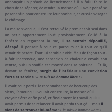
annonçait un préavis de licenciement ! Il a fallu faire le
choix de se séparer, de vendre la maison où il avait pensé se
poser enfin pour construire leur bonheur, et aussi envisager
le chômage.
La maison vendue, il s’est retrouvé le premier soir seul dans
un petit appartement loué provisoirement. Collé à la
fenêtre en regardant la rue,
il se sentait dépouillé,
décapé
. Il pensait à tout ce parcours et à tout ce qu’il
venait de perdre. Tout lui semblait vide. Mais de façon tout-
à-fait inattendue, une sensation de chaleur a envahi son
ventre, puis un souffle est monté dans sa poitrine… Et là,
devant sa fenêtre,
surgit de l’intérieur une conviction
forte et sereine :
« Je suis un homme libre ! »
Il avait tout perdu : la reconnaissance de beaucoup des
siens, l’amour qu’il voulait construire, la maison où il
croyait s’être enfin posé, et finalement le travail qui lui
avait permis de se relancer. Il avait perdu tout çà… mais
il
vient de se trouver lui-même
:
« Je suis un homme libre »
.