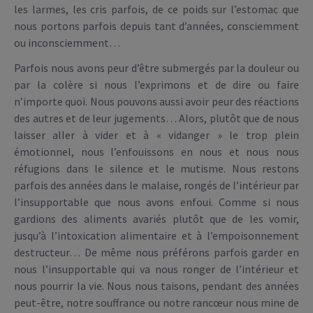
les larmes, les cris parfois, de ce poids sur l’estomac que
nous portons parfois depuis tant d’années, consciemment
ou inconsciemment…
Parfois nous avons peur d’être submergés par la douleur ou
par la colère si nous l’exprimons et de dire ou faire
n’importe quoi. Nous pouvons aussi avoir peur des réactions
des autres et de leur jugements… Alors, plutôt que de nous
laisser aller à vider et à « vidanger » le trop plein
émotionnel, nous l’enfouissons en nous et nous nous
réfugions dans le silence et le mutisme. Nous restons
parfois des années dans le malaise, rongés de l’intérieur par
l’insupportable que nous avons enfoui. Comme si nous
gardions des aliments avariés plutôt que de les vomir,
jusqu’à l’intoxication alimentaire et à l’empoisonnement
destructeur… De même nous préférons parfois garder en
nous l’insupportable qui va nous ronger de l’intérieur et
nous pourrir la vie. Nous nous taisons, pendant des années
peut-être, notre souffrance ou notre rancœur nous mine de