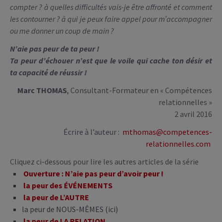
compter ? à quelles difficultés vais-je être affronté et comment
les contourner ? à qui je peux faire appel pour m’accompagner
ou me donner un coup de main ?
N’aie pas peur de ta peur !
Ta peur d’échouer n’est que le voile qui cache ton désir et
ta capacité de réussir !
Marc THOMAS
, Consultant-Formateur en « Compétences
relationnelles »
2 avril 2016
Écrire à l’auteur :
mthomas@competences-
relationnelles.com
Cliquez ci-dessous pour lire les autres articles de la série
Ouverture : N’aie pas peur d’avoir peur !
la peur des ÉVÉNEMENTS
la peur de L’AUTRE
la peur de NOUS-MÊMES (ici)
la peur de LA RELATION