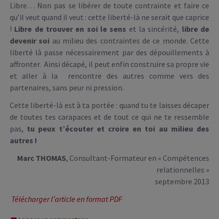
Libre… Non pas se libérer de toute contrainte et faire ce
qu’il veut quand il veut : cette liberté-là ne serait que caprice
!
Libre de trouver en soi le sens
et la sincérité,
libre de
devenir soi
au milieu des contraintes de ce monde. Cette
liberté là passe nécessairement par des dépouillements à
affronter. Ainsi décapé, il peut enfin construire sa propre vie
et aller à la rencontre des autres comme vers des
partenaires, sans peur ni pression.
Cette liberté-là est à ta portée : quand tu te laisses décaper
de toutes tes carapaces et de tout ce qui ne te ressemble
pas,
tu peux t’écouter et croire en toi au milieu des
autres !
Marc THOMAS
, Consultant-Formateur en « Compétences
relationnelles »
septembre 2013
Télécharger l’article en format PDF