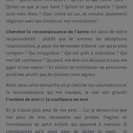
Qu’est-ce que je sais faire ? Qu’est-ce que j’espère ? Quels
sont mes rêves ? Oser croire en soi, et ensuite seulement
négocier avec nos limites et nos contraintes !
Chercher la reconnaissance de l’autre
est aussi de notre
responsabilité : plutôt que de ruminer les déceptions
relationnelles, je peux me demander d’abord : sur qui je peux
compter ? Qui m’apprécie ? Qui est prêt à m’écouter ? Qui
me fait confiance ? Qui peut me dire son désaccord sans me
juger ni me rejeter ? Et choisir de m’entourer de personnes
positives plutôt que de ruminer mon aigreur…
Alors dans cette démarche où je cherche les valorisations et
la reconnaissance qui me manque, je vais voir grandir
l’estime de moi
et
la confiance en moi
.
Et je n’aurai plus peur de ma peur… Car je découvrirai que
ma peur de moi ressemble aux jambes fragiles et
tremblantes du petit enfant qui apprend à marcher. Si
tremblantes qu’il avait peur de lâcher la main… Si